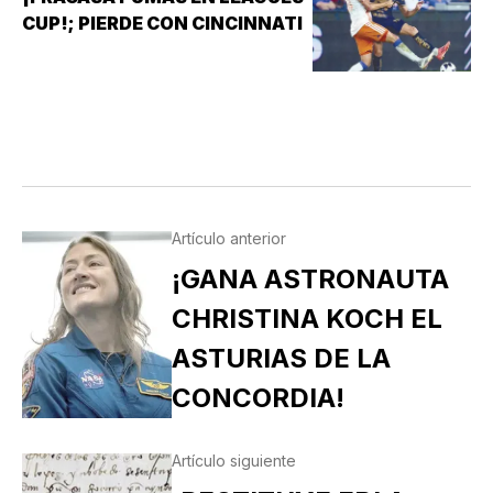
CUP!; PIERDE CON CINCINNATI
Artículo anterior
¡GANA ASTRONAUTA
CHRISTINA KOCH EL
ASTURIAS DE LA
CONCORDIA!
Artículo siguiente