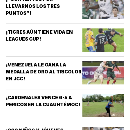
LLEVARNOS LOS TRES
PUNTOS”!
¡TIGRES AÚN TIENE VIDA EN
LEAGUES CUP!
¡VENEZUELA LE GANA LA
MEDALLA DE ORO AL TRICOLOR
EN JCC!
¡CARDENALES VENCE 6-5 A
PERICOS EN LA CUAUHTÉMOC!