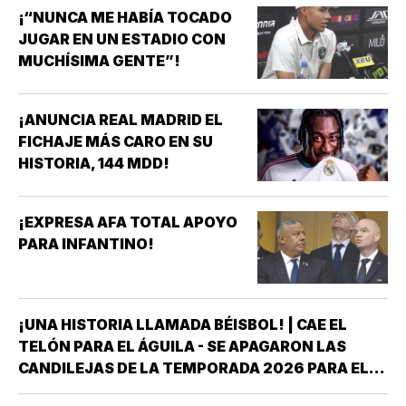
¡“NUNCA ME HABÍA TOCADO
JUGAR EN UN ESTADIO CON
MUCHÍSIMA GENTE”!
¡ANUNCIA REAL MADRID EL
FICHAJE MÁS CARO EN SU
HISTORIA, 144 MDD!
¡EXPRESA AFA TOTAL APOYO
PARA INFANTINO!
¡UNA HISTORIA LLAMADA BÉISBOL! | CAE EL
TELÓN PARA EL ÁGUILA - SE APAGARON LAS
CANDILEJAS DE LA TEMPORADA 2026 PARA EL
ÁGUILA DE VERACRUZ *LA NOVENA JAROCHA