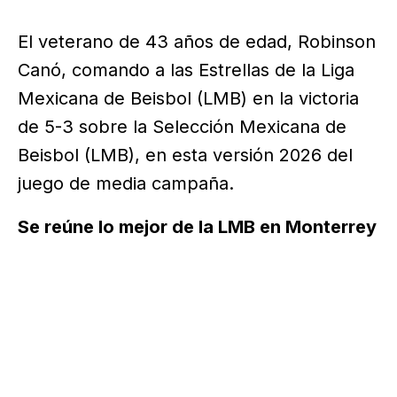
El veterano de 43 años de edad, Robinson
Canó, comando a las Estrellas de la Liga
Mexicana de Beisbol (LMB) en la victoria
de 5-3 sobre la Selección Mexicana de
Beisbol (LMB), en esta versión 2026 del
juego de media campaña.
Se reúne lo mejor de la LMB en Monterrey