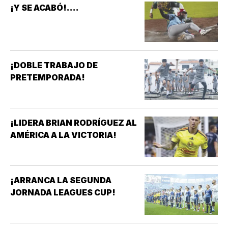
¡Y SE ACABÓ!....
¡DOBLE TRABAJO DE
PRETEMPORADA!
¡LIDERA BRIAN RODRÍGUEZ AL
AMÉRICA A LA VICTORIA!
¡ARRANCA LA SEGUNDA
JORNADA LEAGUES CUP!