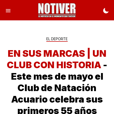
EL DEPORTE
EN SUS MARCAS | UN
CLUB CON HISTORIA
-
Este mes de mayo el
Club de Natación
Acuario celebra sus
primeros 55 años