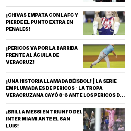
¡CHIVAS EMPATA CON LAFC Y
PIERDE EL PUNTO EXTRA EN
PENALES!
¡PERICOS VA POR LA BARRIDA
FRENTE AL ÁGUILA DE
VERACRUZ!
¡UNA HISTORIA LLAMADA BÉISBOL! | LA SERIE
EMPLUMADA ES DE PERICOS - LA TROPA
VERACRUZANA CAYÓ 8-6 ANTE LOS PERICOS DE
PUEBLA EN EL SEGUNDO JUEGO DE LA ÚLTIMA
SERIE DE LA TEMPORADA REGULAR EN EL
¡BRILLA MESSI EN TRIUNFO DEL
ESTADIO HERMANOS SERDÁN, CON LO QUE LOS
INTER MIAMI ANTE EL SAN
POBLANOS…
LUIS!