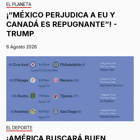
EL PLANETA
¡“MÉXICO PERJUDICA A EU Y
CANADÁ ES REPUGNANTE”! -
TRUMP
6 Agosto 2026
EL DEPORTE
¡AMÉRICA BUSCARÁ BUEN