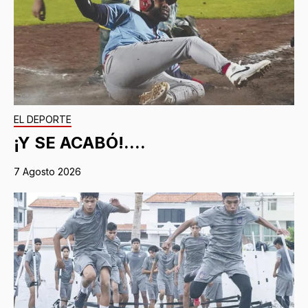
EL DEPORTE
¡Y SE ACABÓ!....
7 Agosto 2026