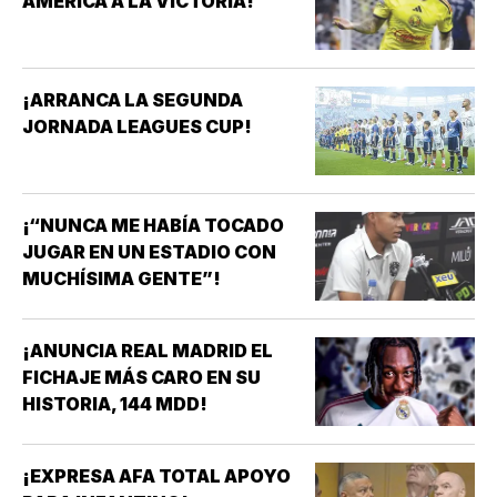
AMÉRICA A LA VICTORIA!
¡ARRANCA LA SEGUNDA
JORNADA LEAGUES CUP!
¡“NUNCA ME HABÍA TOCADO
JUGAR EN UN ESTADIO CON
MUCHÍSIMA GENTE”!
¡ANUNCIA REAL MADRID EL
FICHAJE MÁS CARO EN SU
HISTORIA, 144 MDD!
¡EXPRESA AFA TOTAL APOYO