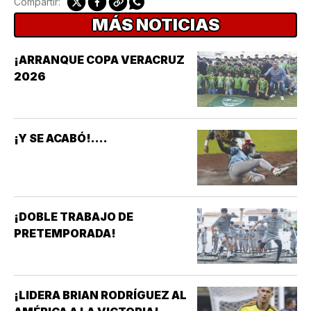
Compartir:
MÁS NOTICIAS
¡ARRANQUE COPA VERACRUZ
2026
¡Y SE ACABÓ!....
¡DOBLE TRABAJO DE
PRETEMPORADA!
¡LIDERA BRIAN RODRÍGUEZ AL