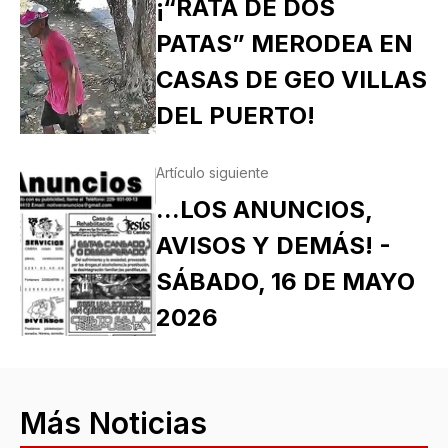
¡“RATA DE DOS
PATAS” MERODEA EN
CASAS DE GEO VILLAS
DEL PUERTO!
Artículo siguiente
...LOS ANUNCIOS,
AVISOS Y DEMÁS! -
SÁBADO, 16 DE MAYO
2026
Más Noticias