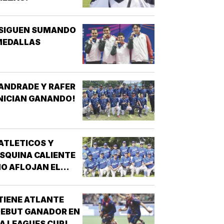
¡SIGUEN SUMANDO
MEDALLAS
ANDRADE Y RAFER
NICIAN GANANDO!
ATLETICOS Y
SQUINA CALIENTE
O AFLOJAN EL
ASO!
TIENE ATLANTE
EBUT GANADOR EN
A LEAGUES CUP!