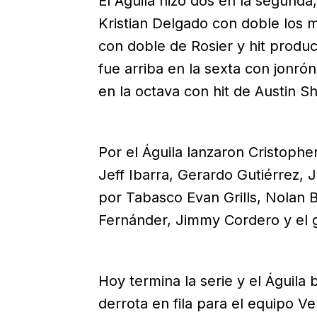
El Águila hizo dos en la segunda
Kristian Delgado con doble los 
con doble de Rosier y hit produ
fue arriba en la sexta con jonró
en la octava con hit de Austin 
Por el Águila lanzaron Cristophe
Jeff Ibarra, Gerardo Gutiérrez, 
por Tabasco Evan Grills, Nolan
Fernánder, Jimmy Cordero y el g
Hoy termina la serie y el Águila b
derrota en fila para el equipo V