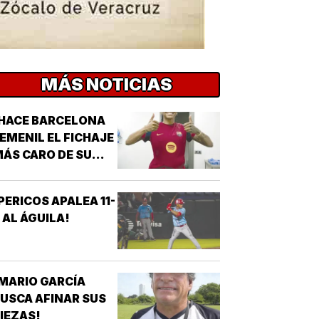
MÁS NOTICIAS
HACE BARCELONA
EMENIL EL FICHAJE
ÁS CARO DE SU
ISTORIA!
PERICOS APALEA 11-
 AL ÁGUILA!
MARIO GARCÍA
USCA AFINAR SUS
IEZAS!