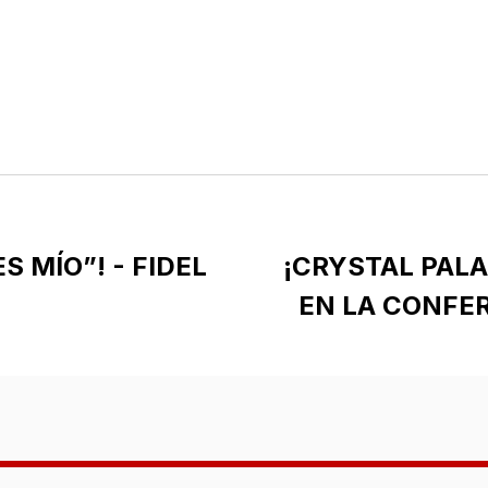
S MÍO”! - FIDEL
¡CRYSTAL PAL
EN LA CONFE