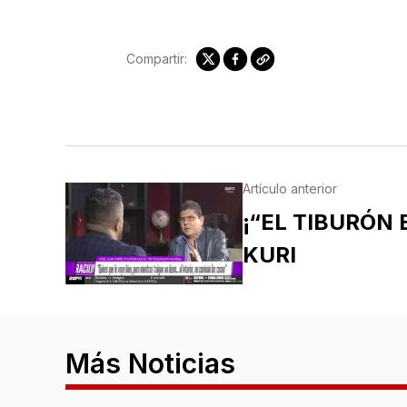
Compartir:
Artículo anterior
¡“EL TIBURÓN E
KURI
Más Noticias