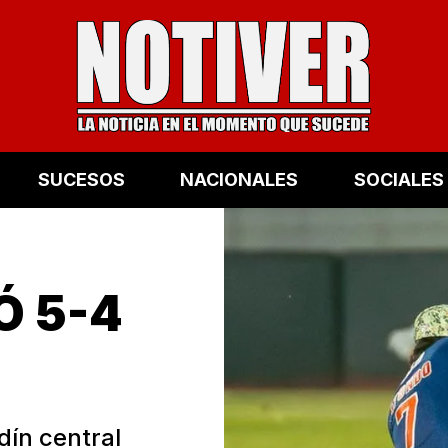
SUCESOS
NACIONALES
SOCIALES
Ó 5-4
dín central