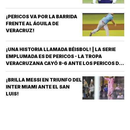
¡PERICOS VA POR LA BARRIDA
FRENTE AL ÁGUILA DE
VERACRUZ!
¡UNA HISTORIA LLAMADA BÉISBOL! | LA SERIE
EMPLUMADA ES DE PERICOS - LA TROPA
VERACRUZANA CAYÓ 8-6 ANTE LOS PERICOS DE
PUEBLA EN EL SEGUNDO JUEGO DE LA ÚLTIMA
SERIE DE LA TEMPORADA REGULAR EN EL
¡BRILLA MESSI EN TRIUNFO DEL
ESTADIO HERMANOS SERDÁN, CON LO QUE LOS
INTER MIAMI ANTE EL SAN
POBLANOS…
LUIS!