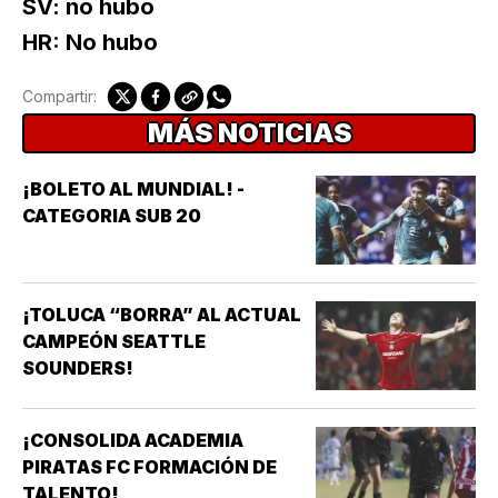
SV: no hubo
HR: No hubo
Compartir:
MÁS NOTICIAS
¡BOLETO AL MUNDIAL! -
CATEGORIA SUB 20
¡TOLUCA “BORRA” AL ACTUAL
CAMPEÓN SEATTLE
SOUNDERS!
¡CONSOLIDA ACADEMIA
PIRATAS FC FORMACIÓN DE
TALENTO!