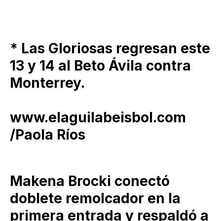
* Las Gloriosas regresan este
13 y 14 al Beto Ávila contra
Monterrey.
www.elaguilabeisbol.com
/Paola Ríos
Makena Brocki conectó
doblete remolcador en la
primera entrada y respaldó a