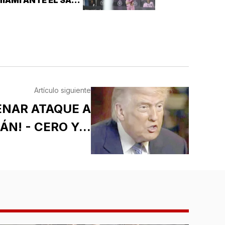
QUE LOS POBLANOS…
UIS!
Artículo siguiente
ENAR ATAQUE A
RÁN! - CERO Y...