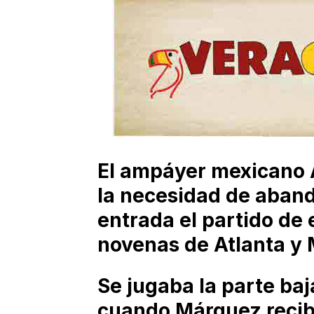
El ampáyer mexicano 
la necesidad de aban
entrada el partido de 
novenas de Atlanta y 
Se jugaba la parte ba
cuando Márquez recibi