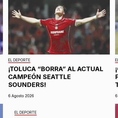
EL DEPORTE
E
¡TOLUCA “BORRA” AL ACTUAL
CAMPEÓN SEATTLE
SOUNDERS!
6 Agosto 2026
6
EL DEPORTE