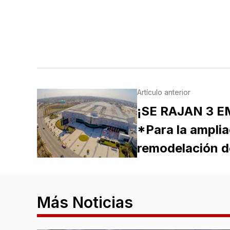
Artículo anterior
¡SE RAJAN 3 E
*Para la amplia
remodelación 
Más Noticias