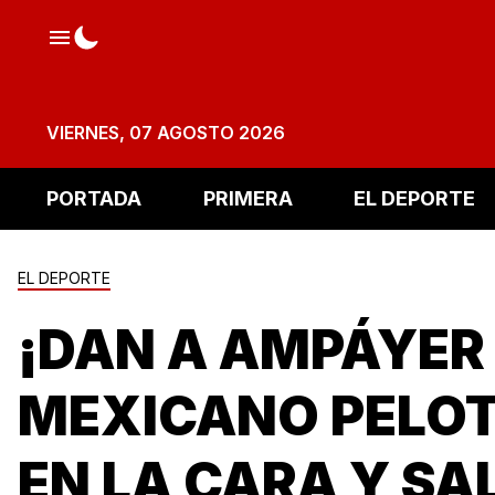
VIERNES, 07 AGOSTO 2026
PORTADA
PRIMERA
EL DEPORTE
EL DEPORTE
¡DAN A AMPÁYER
MEXICANO PELO
EN LA CARA Y SA