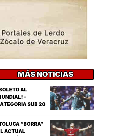
MÁS NOTICIAS
BOLETO AL
UNDIAL! -
ATEGORIA SUB 20
TOLUCA “BORRA”
L ACTUAL