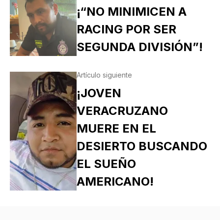
¡“NO MINIMICEN A
RACING POR SER
SEGUNDA DIVISIÓN”!
Artículo siguiente
¡JOVEN
VERACRUZANO
MUERE EN EL
DESIERTO BUSCANDO
EL SUEÑO
AMERICANO!