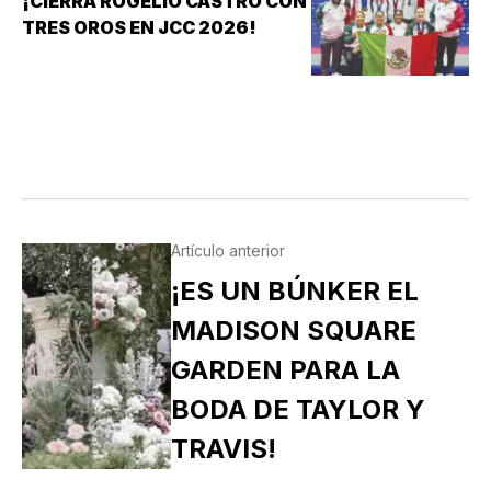
¡CIERRA ROGELIO CASTRO CON
TRES OROS EN JCC 2026!
Artículo anterior
¡ES UN BÚNKER EL
MADISON SQUARE
GARDEN PARA LA
BODA DE TAYLOR Y
TRAVIS!