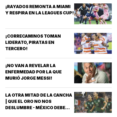
¡RAYADOS REMONTA A MIAMI
Y RESPIRA EN LA LEAGUES CUP!
¡CORRECAMINOS TOMAN
LIDERATO, PIRATAS EN
TERCERO!
¡NO VAN A REVELAR LA
ENFERMEDAD POR LA QUE
MURIÓ JORGE MESSI!
LA OTRA MITAD DE LA CANCHA
| QUE EL ORO NO NOS
DESLUMBRE - MÉXICO DEBE
CELEBRAR, PERO NO