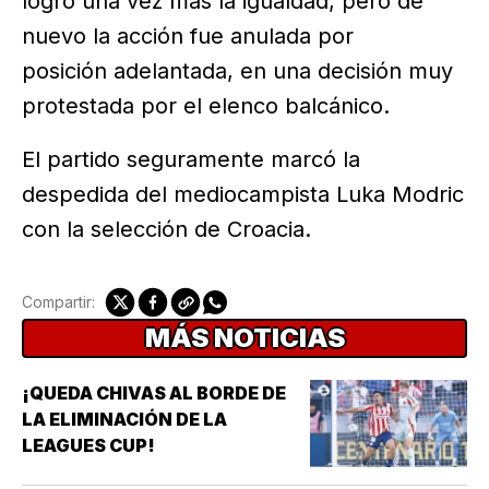
logró una vez más la igualdad, pero de
nuevo la acción fue anulada por
posición adelantada, en una decisión muy
protestada por el elenco balcánico.
El partido seguramente marcó la
despedida del mediocampista Luka Modric
con la selección de Croacia.
Compartir:
MÁS NOTICIAS
¡QUEDA CHIVAS AL BORDE DE
LA ELIMINACIÓN DE LA
LEAGUES CUP!