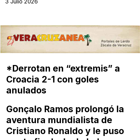
3 Julio 2026
*Derrotan en “extremis” a
Croacia 2-1 con goles
anulados
Gonçalo Ramos prolongó la
aventura mundialista de
Cristiano Ronaldo y le puso