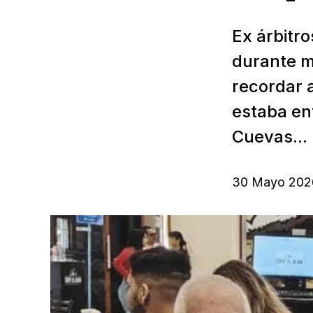
Ex árbitro
durante m
recordar 
estaba ent
Cuevas...
30 Mayo 202