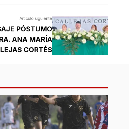
Artículo siguiente
SAJE PÓSTUMO
RA. ANA MARÍA
LEJAS CORTÉS