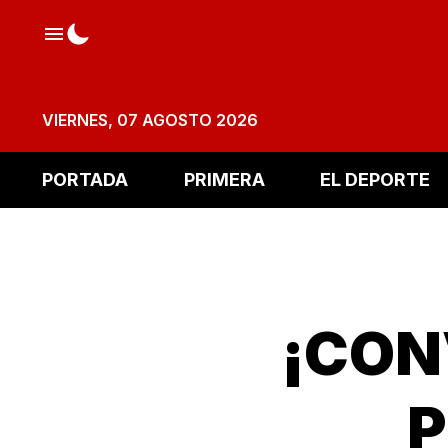
VIERNES, 07 AGOSTO 2026
PORTADA
PRIMERA
EL DEPORTE
¡CON
P