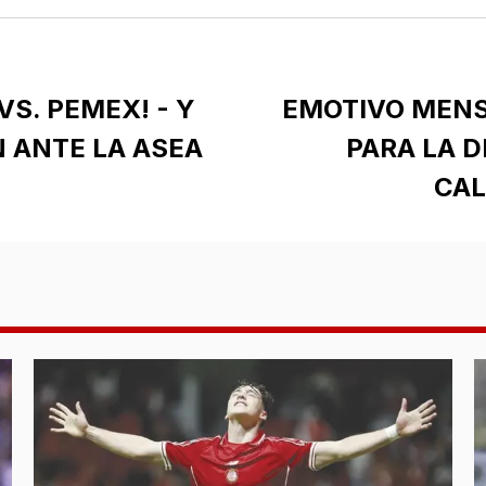
S. PEMEX! - Y
EMOTIVO MEN
 ANTE LA ASEA
PARA LA D
CAL