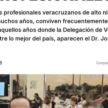
s profesionales veracruzanos de alto ni
uchos años, conviven frecuentemente
aquellos años donde la Delegación de 
re lo mejor del país, aparecen el Dr. Jo
6
Compart