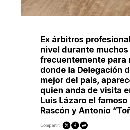
Ex árbitros profesiona
nivel durante muchos
frecuentemente para 
donde la Delegación d
mejor del país, aparec
quien anda de visita e
Luis Lázaro el famoso
Rascón y Antonio “Toñ
Compartir: