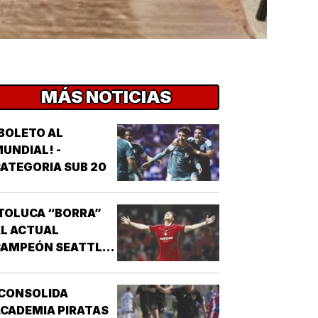
MÁS NOTICIAS
BOLETO AL
UNDIAL! -
ATEGORIA SUB 20
TOLUCA “BORRA”
L ACTUAL
CAMPEÓN SEATTLE
SOUNDERS!
¡CONSOLIDA
CADEMIA PIRATAS