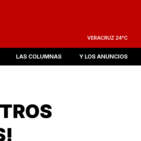
VERACRUZ 24°C
LAS COLUMNAS
Y LOS ANUNCIOS
ITROS
S!