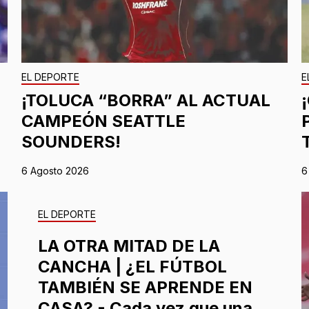
EL DEPORTE
E
¡TOLUCA “BORRA” AL ACTUAL
CAMPEÓN SEATTLE
SOUNDERS!
6 Agosto 2026
6
EL DEPORTE
LA OTRA MITAD DE LA
CANCHA | ¿EL FÚTBOL
TAMBIÉN SE APRENDE EN
CASA? - Cada vez que una