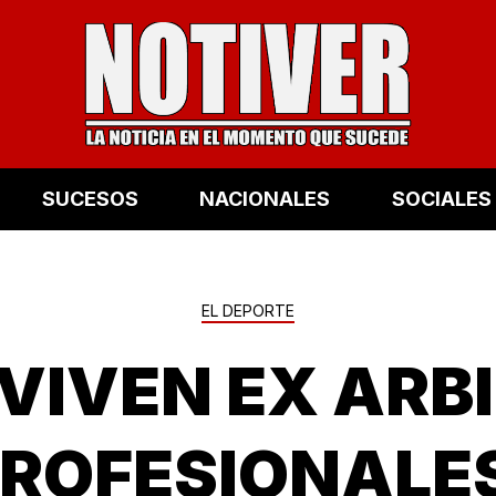
SUCESOS
NACIONALES
SOCIALES
EL DEPORTE
VIVEN EX ARB
ROFESIONALE