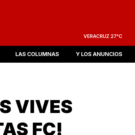
VERACRUZ 27°C
LAS COLUMNAS
Y LOS ANUNCIOS
S VIVES
TAS FC!