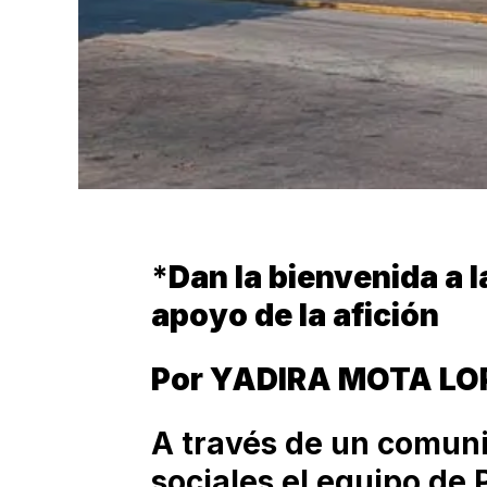
*
Dan la bienvenida a l
apoyo de la afición
Por YADIRA MOTA LO
A través de un comun
sociales el equipo de 