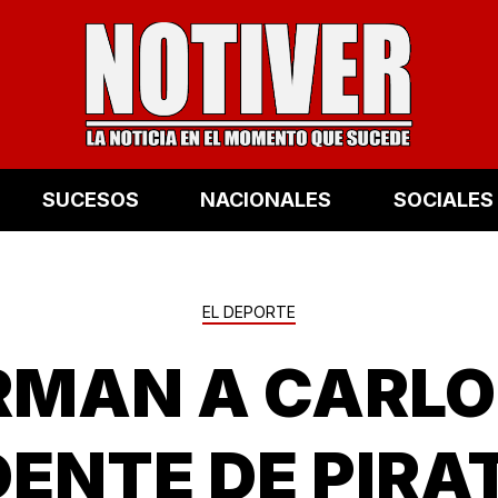
SUCESOS
NACIONALES
SOCIALES
EL DEPORTE
RMAN A CARLO
ENTE DE PIRA