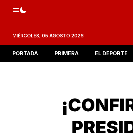
MIÉRCOLES, 05 AGOSTO 2026
PORTADA
PRIMERA
EL DEPORTE
¡CONFI
PRESID