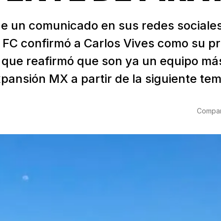
de un comunicado en sus redes sociales
s FC confirmó a Carlos Vives como su p
 que reafirmó que son ya un equipo más
pansión MX a partir de la siguiente te
Compart