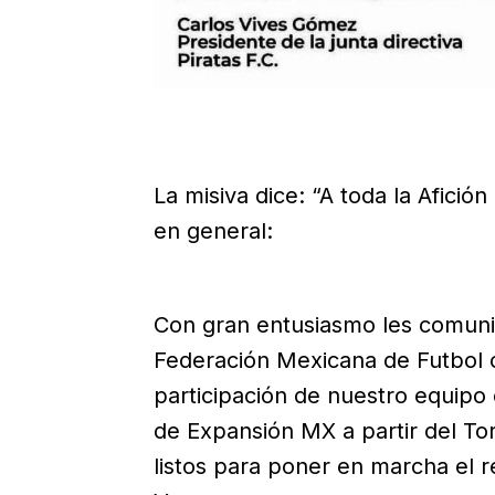
La misiva dice: “A toda la Afici
en general:
Con gran entusiasmo les comunic
Federación Mexicana de Futbol of
participación de nuestro equipo 
de Expansión MX a partir del To
listos para poner en marcha el r