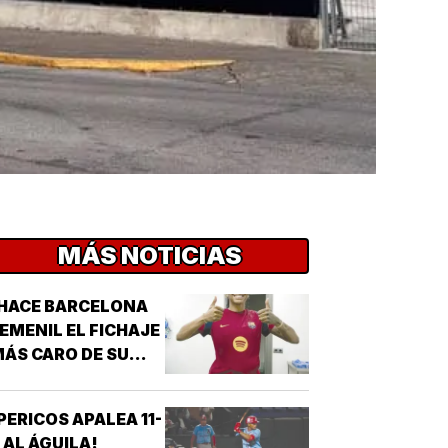
MÁS NOTICIAS
HACE BARCELONA
EMENIL EL FICHAJE
ÁS CARO DE SU
ISTORIA!
PERICOS APALEA 11-
 AL ÁGUILA!