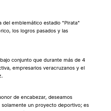
a del emblemático estadio "Pirata"
órico, los logros pasados y las
rabajo conjunto que durante más de 4
ctiva, empresarios veracruzanos y el
z.
l honor de encabezar, deseamos
es solamente un proyecto deportivo; es