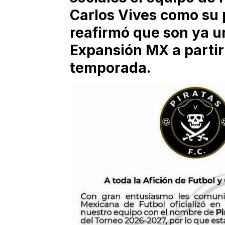
Carlos Vives como su 
reafirmó que son ya u
Expansión MX a partir 
temporada.