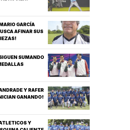
MARIO GARCÍA
USCA AFINAR SUS
IEZAS!
¡SIGUEN SUMANDO
MEDALLAS
ANDRADE Y RAFER
NICIAN GANANDO!
ATLETICOS Y
SQUINA CALIENTE