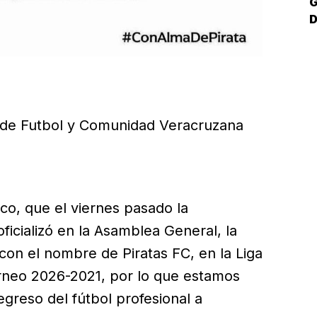
G
D
ón de Futbol y Comunidad Veracruzana
o, que el viernes pasado la
icializó en la Asamblea General, la
con el nombre de Piratas FC, en la Liga
rneo 2026-2021, por lo que estamos
egreso del fútbol profesional a