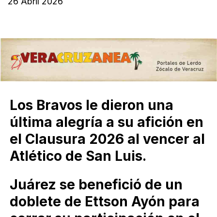
26 Abril 2026
Los Bravos le dieron una
última alegría a su afición en
el Clausura 2026 al vencer al
Atlético de San Luis.
Juárez se benefició de un
doblete de Ettson Ayón para