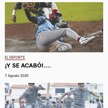
EL DEPORTE
¡Y SE ACABÓ!....
7 Agosto 2026