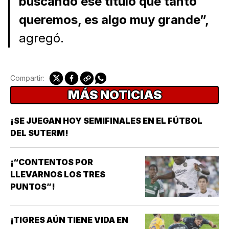
buscando ese título que tanto
queremos, es algo muy grande”,
agregó.
Compartir:
MÁS NOTICIAS
¡SE JUEGAN HOY SEMIFINALES EN EL FÚTBOL
DEL SUTERM!
¡“CONTENTOS POR
LLEVARNOS LOS TRES
PUNTOS”!
¡TIGRES AÚN TIENE VIDA EN