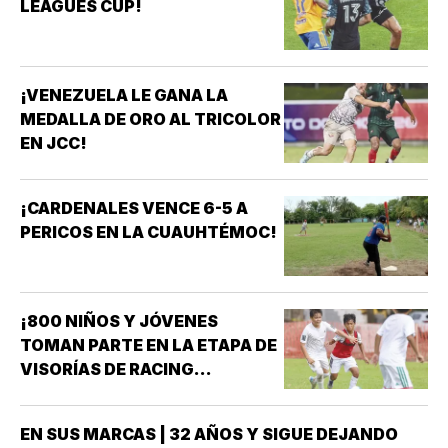
LEAGUES CUP!
¡VENEZUELA LE GANA LA
MEDALLA DE ORO AL TRICOLOR
EN JCC!
¡CARDENALES VENCE 6-5 A
PERICOS EN LA CUAUHTÉMOC!
¡800 NIÑOS Y JÓVENES
TOMAN PARTE EN LA ETAPA DE
VISORÍAS DE RACING
VERACRUZ!
EN SUS MARCAS | 32 AÑOS Y SIGUE DEJANDO