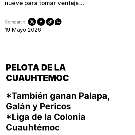
nueve para tomar ventaja...
Compartir:
19 Mayo 2026
PELOTA DE LA
CUAUHTEMOC
*También ganan Palapa,
Galán y Pericos
*Liga de la Colonia
Cuauhtémoc