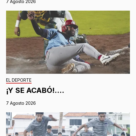
7 Agosto 2026
EL DEPORTE
¡Y SE ACABÓ!....
7 Agosto 2026