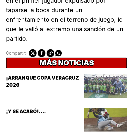
en el primer jugador expulsado por
taparse la boca durante un
enfrentamiento en el terreno de juego, lo
que le valió al extremo una sanción de un
partido.
Compartir:
MÁS NOTICIAS
¡ARRANQUE COPA VERACRUZ
2026
¡Y SE ACABÓ!....