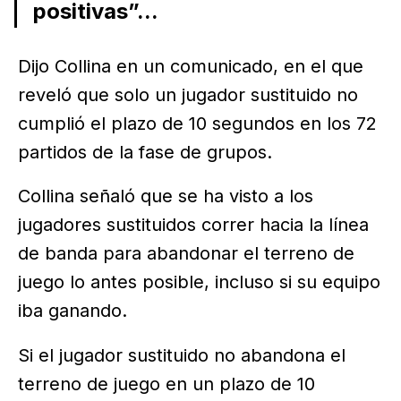
positivas”...
Dijo Collina en un comunicado, en el que
reveló que solo un jugador sustituido no
cumplió el plazo de 10 segundos en los 72
partidos de la fase de grupos.
Collina señaló que se ha visto a los
jugadores sustituidos correr hacia la línea
de banda para abandonar el terreno de
juego lo antes posible, incluso si su equipo
iba ganando.
Si el jugador sustituido no abandona el
terreno de juego en un plazo de 10