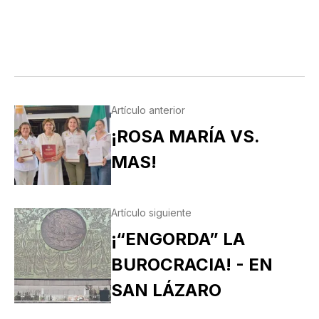
Artículo anterior
¡ROSA MARÍA VS.
MAS!
Artículo siguiente
¡“ENGORDA” LA
BUROCRACIA! - EN
SAN LÁZARO