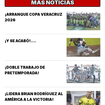
MÁS NOTICIAS
¡ARRANQUE COPA VERACRUZ
2026
¡Y SE ACABÓ!....
¡DOBLE TRABAJO DE
PRETEMPORADA!
¡LIDERA BRIAN RODRÍGUEZ AL
AMÉRICA A LA VICTORIA!