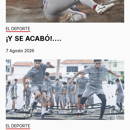
EL DEPORTE
¡Y SE ACABÓ!....
7 Agosto 2026
EL DEPORTE