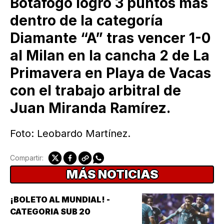
Botafogo logró 3 puntos más
dentro de la categoría
Diamante “A” tras vencer 1-0
al Milan en la cancha 2 de La
Primavera en Playa de Vacas
con el trabajo arbitral de
Juan Miranda Ramírez.
Foto: Leobardo Martínez.
Compartir:
MÁS NOTICIAS
¡BOLETO AL MUNDIAL! -
CATEGORIA SUB 20