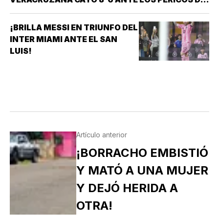
PUEBLA EN EL SEGUNDO JUEGO DE LA ÚLTIMA
SERIE DE LA TEMPORADA REGULAR EN EL
¡BRILLA MESSI EN TRIUNFO DEL
ESTADIO HERMANOS SERDÁN, CON LO QUE LOS
INTER MIAMI ANTE EL SAN
POBLANOS…
LUIS!
Artículo anterior
¡BORRACHO EMBISTIÓ
Y MATÓ A UNA MUJER
Y DEJÓ HERIDA A
OTRA!