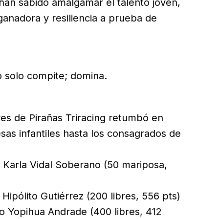
 han sabido amalgamar el talento joven,
ganadora y resiliencia a prueba de
no solo compite; domina.
ores de Pirañas Triracing retumbó en
sas infantiles hasta los consagrados de
 Karla Vidal Soberano (50 mariposa,
Hipólito Gutiérrez (200 libres, 556 pts)
do Yopihua Andrade (400 libres, 412