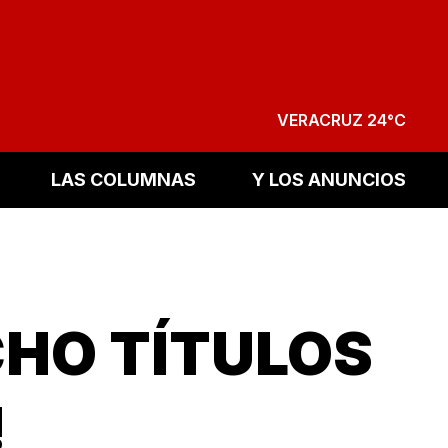
VERACRUZ 24°C
LAS COLUMNAS
Y LOS ANUNCIOS
HO TÍTULOS
!