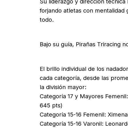
Su liderazgo y dirección técnica
forjando atletas con mentalidad 
todo.
Bajo su guía, Pirañas Triracing 
El brillo individual de los nadad
cada categoría, desde las prome
la división mayor:
Categoría 17 y Mayores Femenil:
645 pts)
Categoría 15-16 Femenil: Ximena 
Categoría 15-16 Varonil: Leonar