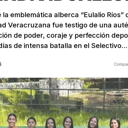
 la emblemática alberca “Eulalio Ríos” 
ad Veracruzana fue testigo de una auté
ión de poder, coraje y perfección depo
días de intensa batalla en el Selectivo...
6
Compart