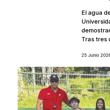
El agua de
Universid
demostrac
Tras tres 
25 Junio 202