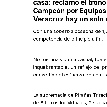
casa: reclamó el tron
Campeón por Equipos 
Veracruz hay un solo r
Con una soberbia cosecha de 1,0
competencia de principio a fin.
No fue una victoria casual; fue e
inquebrantable, un reflejo del pr
convertido el esfuerzo en una tr
La supremacía de Pirañas Triraci
de 8 títulos individuales, 2 sub