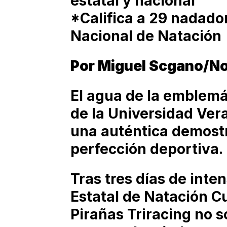
estatal y nacional
*Califica a 29 nadad
Nacional de Natación
Por Miguel Scgano/No
El agua de la emblemát
de la Universidad Ver
una auténtica demostr
perfección deportiva.
Tras tres días de inten
Estatal de Natación Cu
Pirañas Triracing no so