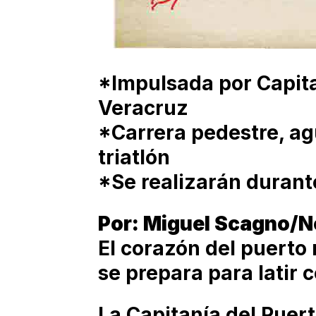
*Impulsada por Capita
Veracruz
*Carrera pedestre, agu
triatlón
*Se realizarán durant
Por: Miguel Scagno/N
El corazón del puerto
se prepara para latir 
La Capitanía del Puer