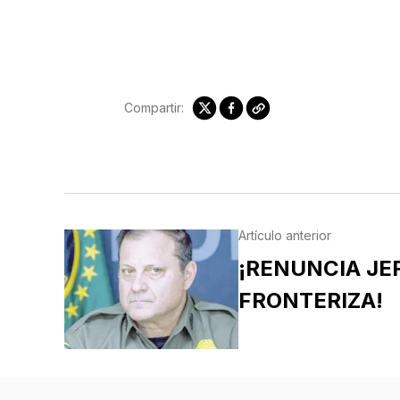
Compartir:
Artículo anterior
¡RENUNCIA JE
FRONTERIZA!