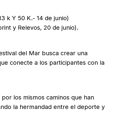
3 k Y 50 K.- 14 de junio)
rint y Relevos, 20 de junio).
estival del Mar busca crear una
que conecte a los participantes con la
ar por los mismos caminos que han
rando la hermandad entre el deporte y