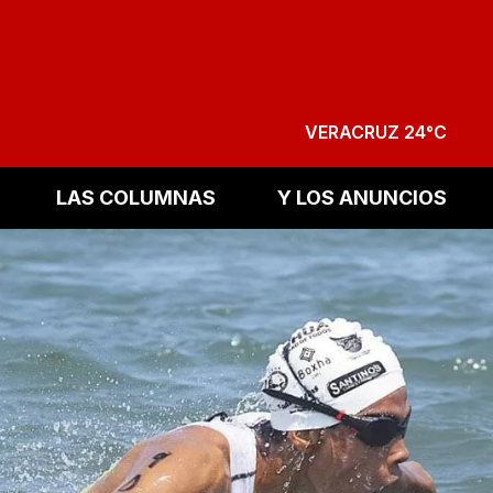
VERACRUZ 24°C
LAS COLUMNAS
Y LOS ANUNCIOS