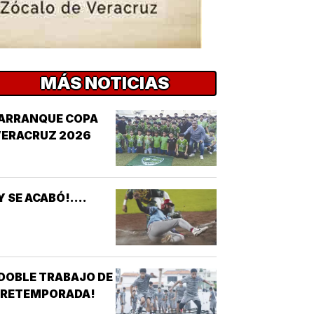
MÁS NOTICIAS
¡ARRANQUE COPA
VERACRUZ 2026
Y SE ACABÓ!....
DOBLE TRABAJO DE
PRETEMPORADA!