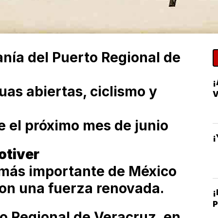
nía del Puerto Regional de
as abiertas, ciclismo y
e el próximo mes de junio
¡
otiver
 más importante de México
con una fuerza renovada.
¡
to Regional de Veracruz, en