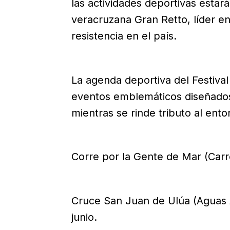
las actividades deportivas estar
veracruzana Gran Retto, líder en
resistencia en el país.
La agenda deportiva del Festiv
eventos emblemáticos diseñados p
mientras se rinde tributo al ento
Corre por la Gente de Mar (Carre
Cruce San Juan de Ulúa (Aguas A
junio.