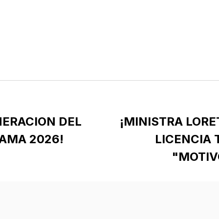
NERACION DEL
¡MINISTRA LORE
FAMA 2026!
LICENCIA
"MOTIV