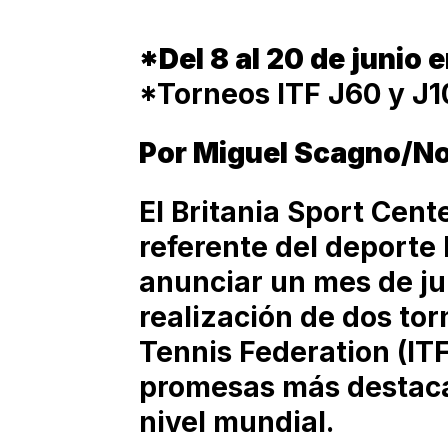
*Del 8 al 20 de junio 
*Torneos ITF J60 y J1
Por Miguel Scagno/No
El Britania Sport Cent
referente del deporte 
anunciar un mes de jun
realización de dos tor
Tennis Federation (ITF
promesas más destacad
nivel mundial.