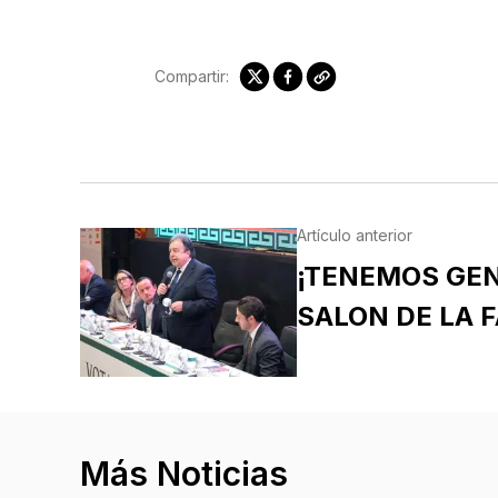
Compartir:
Artículo anterior
¡TENEMOS GE
SALON DE LA 
Más Noticias