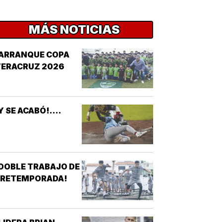
MÁS NOTICIAS
¡ARRANQUE COPA
VERACRUZ 2026
Y SE ACABÓ!....
DOBLE TRABAJO DE
PRETEMPORADA!