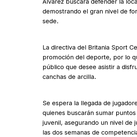
Álvarez buscará defender la loca
demostrando el gran nivel de fo
sede.
La directiva del Britania Sport 
promoción del deporte, por lo qu
público que desee asistir a disfr
canchas de arcilla.
Se espera la llegada de jugador
quienes buscarán sumar puntos 
juvenil, asegurando un nivel de
las dos semanas de competenci