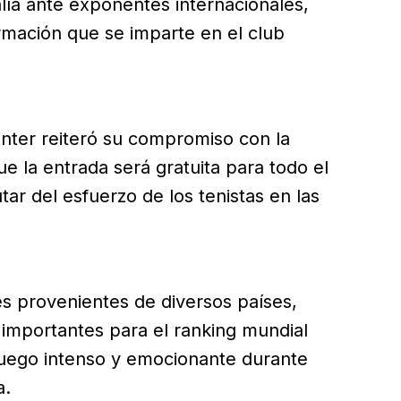
lía ante exponentes internacionales,
rmación que se imparte en el club
Center reiteró su compromiso con la
e la entrada será gratuita para todo el
utar del esfuerzo de los tenistas en las
es provenientes de diversos países,
importantes para el ranking mundial
 juego intenso y emocionante durante
a.