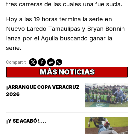
tres carreras de las cuales una fue sucia.
Hoy a las 19 horas termina la serie en
Nuevo Laredo Tamaulipas y Bryan Bonnin
lanza por el Águila buscando ganar la
serie.
Compartir:
MÁS NOTICIAS
¡ARRANQUE COPA VERACRUZ
2026
¡Y SE ACABÓ!....