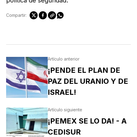
política de seguridad.
Compartir:
Artículo anterior
¡PENDE EL PLAN DE
PAZ DEL URANIO Y DE
ISRAEL!
Artículo siguiente
¡PEMEX SE LO DA! - A
CEDISUR