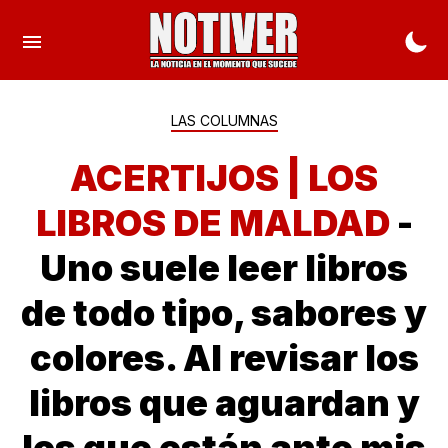
LAS COLUMNAS
ACERTIJOS | LOS
LIBROS DE MALDAD
-
Uno suele leer libros
de todo tipo, sabores y
colores. Al revisar los
libros que aguardan y