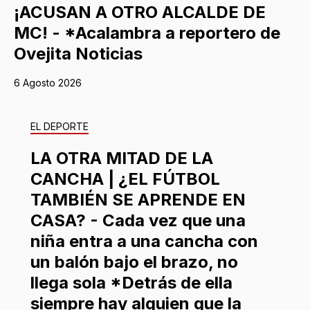
¡ACUSAN A OTRO ALCALDE DE
MC! - *Acalambra a reportero de
Ovejita Noticias
6 Agosto 2026
EL DEPORTE
LA OTRA MITAD DE LA
CANCHA | ¿EL FÚTBOL
TAMBIÉN SE APRENDE EN
CASA? - Cada vez que una
niña entra a una cancha con
un balón bajo el brazo, no
llega sola *Detrás de ella
siempre hay alguien que la