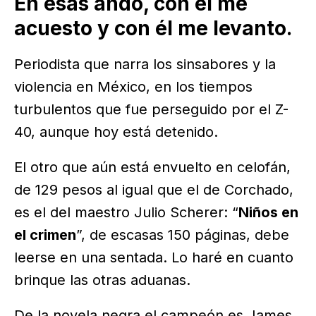
En esas ando, con el me
acuesto y con él me levanto.
Periodista que narra los sinsabores y la
violencia en México, en los tiempos
turbulentos que fue perseguido por el Z-
40, aunque hoy está detenido.
El otro que aún está envuelto en celofán,
de 129 pesos al igual que el de Corchado,
es el del maestro Julio Scherer: “
Niños en
el crimen
”, de escasas 150 páginas, debe
leerse en una sentada. Lo haré en cuanto
brinque las otras aduanas.
De la novela negra el campeón es James